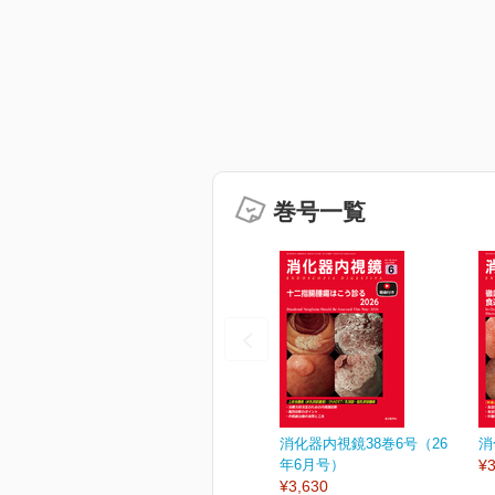
巻号一覧
消化器内視鏡38巻6号（26
消
年6月号）
¥3
¥3,630