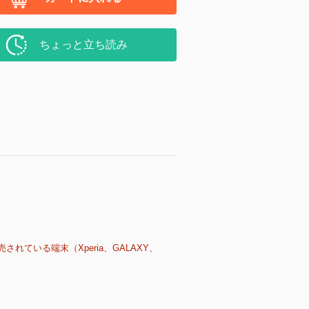
ちょっと立ち読み
売されている端末（Xperia、GALAXY、