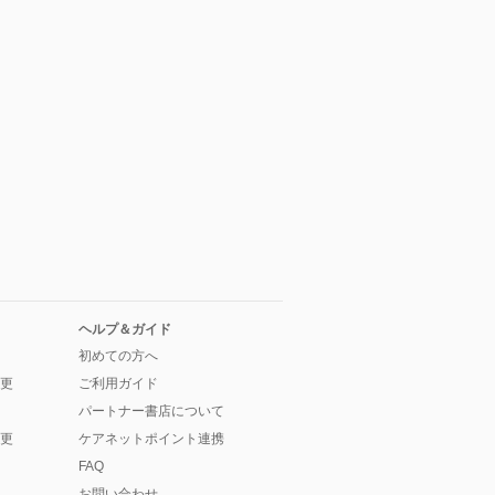
ヘルプ＆ガイド
初めての方へ
更
ご利用ガイド
パートナー書店について
更
ケアネットポイント連携
FAQ
お問い合わせ