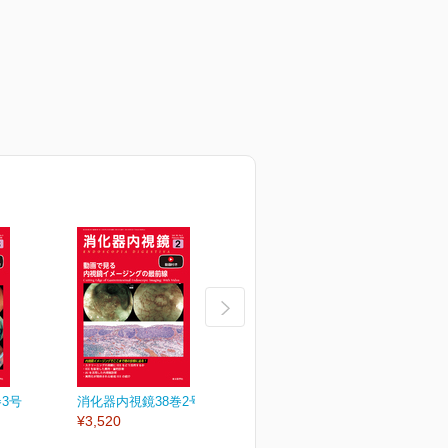
3号
消化器内視鏡38巻2号
消化器内視鏡38巻1号
消
¥3,520
¥3,520
¥