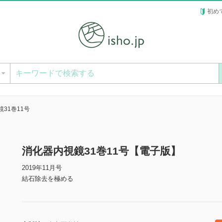
初め
ー
31巻11号
消化器内視鏡31巻11号【電子版】
2019年11月号
結石除去を極める