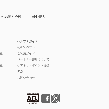
クトの結果と今後―……田中聖人
.
ヘルプ＆ガイド
初めての方へ
更
ご利用ガイド
パートナー書店について
更
ケアネットポイント連携
FAQ
お問い合わせ