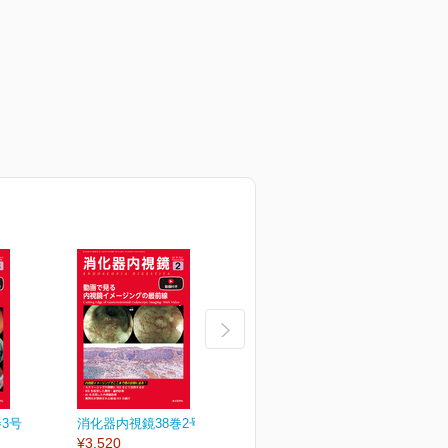
3号
消化器内視鏡38巻2号
消化器内視鏡38巻1号
消
¥3,520
¥3,520