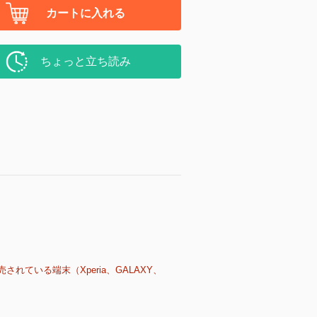
カートに入れる
ちょっと立ち読み
売されている端末（Xperia、GALAXY、