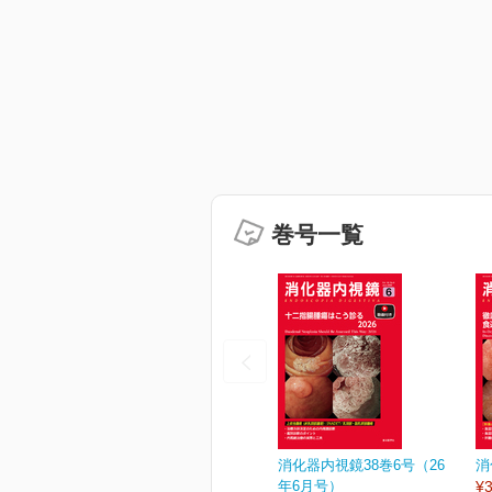
巻号一覧
消化器内視鏡38巻6号（26
消
年6月号）
¥3