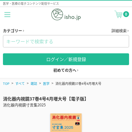
医学・医療の電子コンテンツ配信サービス
0
カテゴリー
詳細検索
ログイン／新規登録
初めての方へ
TOP
すべて
雑誌
医学
消化器内視鏡37巻4号4月増大号
消化器内視鏡37巻4号4月増大号【電子版】
消化器内視鏡寸言集2025