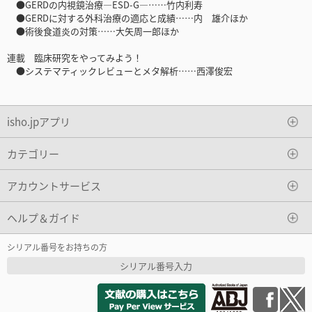
●GERDの内視鏡治療―ESD-G―……竹内利寿
●GERDに対する外科治療の適応と成績……内 雄介ほか
●術後食道炎の対策……大矢周一郎ほか
連載 臨床研究をやってみよう！
●システマティックレビューとメタ解析……西澤俊宏
isho.jpアプリ
カテゴリー
アカウントサービス
ヘルプ＆ガイド
シリアル番号をお持ちの方
シリアル番号入力