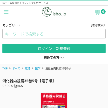
医学・医療の電子コンテンツ配信サービス
0
カテゴリー
詳細検索
ログイン／新規登録
初めての方へ
TOP
すべて
雑誌
医学
消化器内視鏡35巻5号
消化器内視鏡35巻5号【電子版】
GERDを極める