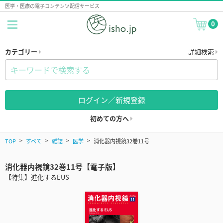
医学・医療の電子コンテンツ配信サービス
0
カテゴリー
詳細検索
ログイン／新規登録
初めての方へ
TOP
すべて
雑誌
医学
消化器内視鏡32巻11号
消化器内視鏡32巻11号【電子版】
【特集】進化するEUS