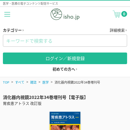
医学・医療の電子コンテンツ配信サービス
0
カテゴリー
詳細検索
ログイン／新規登録
初めての方へ
TOP
すべて
雑誌
医学
消化器内視鏡2022年34巻増刊号
消化器内視鏡2022年34巻増刊号【電子版】
胃疾患アトラス 改訂版