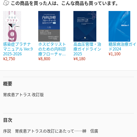
この商品を買った人は、こんな商品も買っています。
感染症プラチナ
ホスピタリスト
高血圧管理・治
糖尿病治療ガイ
マニュアル Ver.9
のための内科診
療ガイドライン
ド2024
2025-2026
療フローチャ...
2025
¥1,100
¥2,750
¥8,800
¥4,180
概要
胃疾患アトラス 改訂版
目次
序説 胃疾患アトラスの改訂にあたって……榊 信廣