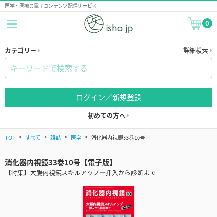
医学・医療の電子コンテンツ配信サービス
0
カテゴリー
詳細検索
ログイン／新規登録
初めての方へ
TOP
すべて
雑誌
医学
消化器内視鏡33巻10号
消化器内視鏡33巻10号【電子版】
【特集】大腸内視鏡スキルアップ―挿入から診断まで