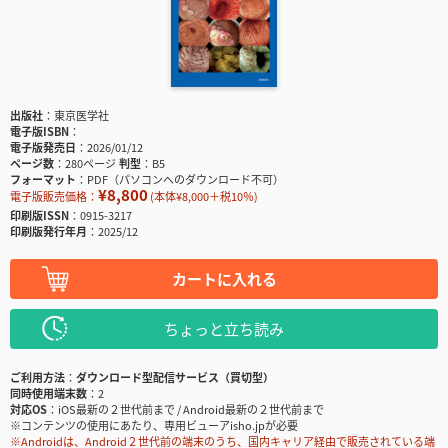
出版社
東京医学社
電子版ISBN
電子版発売日
2026/01/12
ページ数
280ページ
判型
B5
フォーマット
PDF（パソコンへのダウンロード不可）
¥8,800
電子版販売価格：
(本体¥8,000＋税10％)
印刷版ISSN
0915-3217
印刷版発行年月
2025/12
カートに入れる
ちょっと立ち読み
ご利用方法
ダウンロード型配信サービス（買切型）
同時使用端末数
2
対応OS
iOS最新の２世代前まで / Android最新の２世代前まで
※コンテンツの使用にあたり、専用ビューアisho.jpが必要
※Androidは、Android２世代前の端末のうち、国内キャリア経由で販売されている端