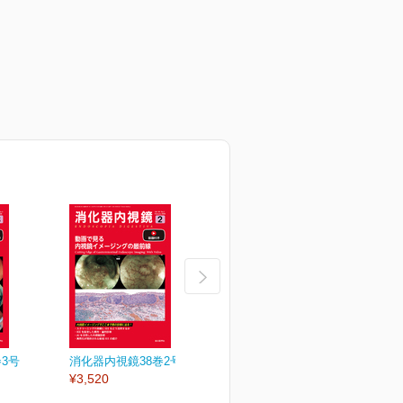
3号
消化器内視鏡38巻2号
消化器内視鏡38巻1号
消
¥3,520
¥3,520
¥