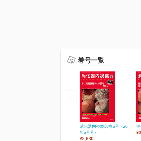
巻号一覧
消化器内視鏡38巻6号（26
消
年6月号）
¥3
¥3,630