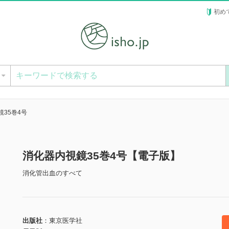
初め
ー
35巻4号
消化器内視鏡35巻4号【電子版】
消化管出血のすべて
出版社
東京医学社