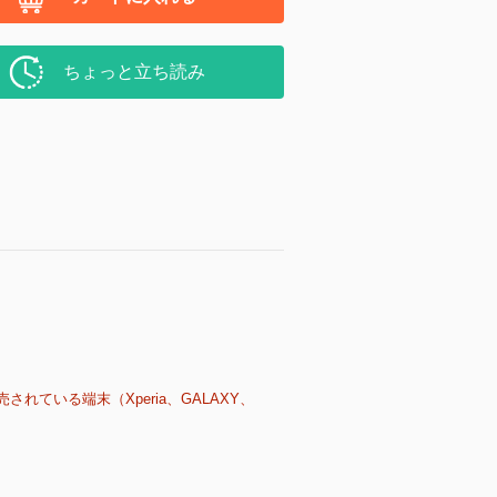
ちょっと立ち読み
売されている端末（Xperia、GALAXY、