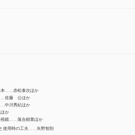
本……赤松泰次ほか
…佐藤 公ほか
…中川秀紀ほか
紀ほか
視鏡……落合頼業ほか
と使用時の工夫……矢野智則