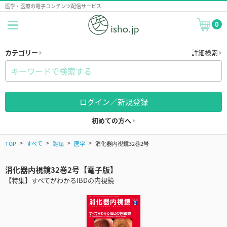
医学・医療の電子コンテンツ配信サービス
0
カテゴリー
詳細検索
ログイン／新規登録
初めての方へ
TOP
すべて
雑誌
医学
消化器内視鏡32巻2号
消化器内視鏡32巻2号【電子版】
【特集】すべてがわかるIBDの内視鏡