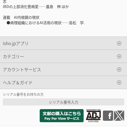
志
IBDの上部消化管病変……嘉島 伸 ほか
連載 AI内視鏡の現状
●病理組織におけるAI活用の現状……高松 学.
isho.jpアプリ
カテゴリー
アカウントサービス
ヘルプ＆ガイド
シリアル番号をお持ちの方
シリアル番号入力