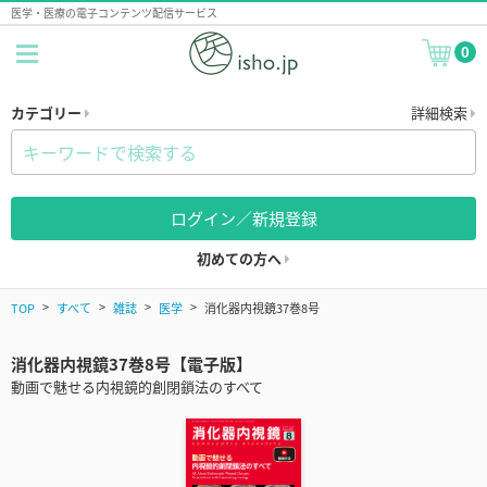
医学・医療の電子コンテンツ配信サービス
0
カテゴリー
詳細検索
ログイン／新規登録
初めての方へ
TOP
すべて
雑誌
医学
消化器内視鏡37巻8号
消化器内視鏡37巻8号【電子版】
動画で魅せる内視鏡的創閉鎖法のすべて