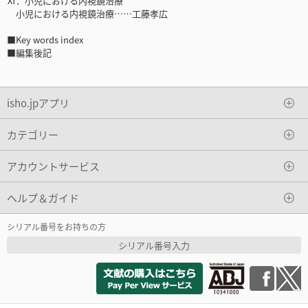
Ⅺ．小児における内視鏡治療
小児における内視鏡治療……工藤孝広
■Key words index
■編集後記
isho.jpアプリ
カテゴリー
アカウントサービス
ヘルプ＆ガイド
シリアル番号をお持ちの方
シリアル番号入力