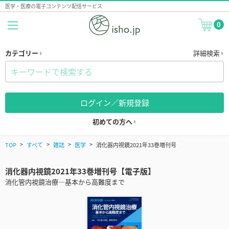
医学・医療の電子コンテンツ配信サービス
0
カテゴリー
詳細検索
ログイン／新規登録
初めての方へ
TOP
すべて
雑誌
医学
消化器内視鏡2021年33巻増刊号
消化器内視鏡2021年33巻増刊号【電子版】
消化管内視鏡治療―基本から高難度まで