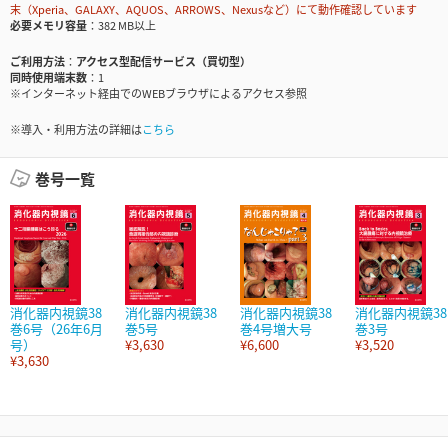
末（Xperia、GALAXY、AQUOS、ARROWS、Nexusなど）にて動作確認しています
必要メモリ容量
382 MB以上
ご利用方法
アクセス型配信サービス（買切型）
同時使用端末数
1
※インターネット経由でのWEBブラウザによるアクセス参照
※導入・利用方法の詳細は
こちら
巻号一覧
消化器内視鏡38
消化器内視鏡38
消化器内視鏡38
消化器内視鏡38
巻6号（26年6月
巻5号
巻4号増大号
巻3号
号）
¥3,630
¥6,600
¥3,520
¥3,630