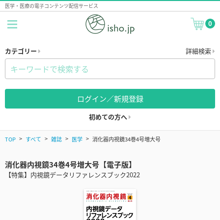
医学・医療の電子コンテンツ配信サービス
0
カテゴリー
詳細検索
ログイン／新規登録
初めての方へ
TOP
すべて
雑誌
医学
消化器内視鏡34巻4号増大号
消化器内視鏡34巻4号増大号【電子版】
【特集】内視鏡データリファレンスブック2022