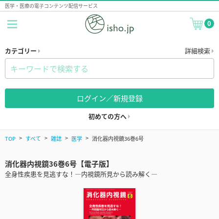
医学・医療の電子コンテンツ配信サービス
0
カテゴリー
詳細検索
ログイン／新規登録
初めての方へ
TOP
すべて
雑誌
医学
消化器内視鏡36巻6号
消化器内視鏡36巻6号【電子版】
全身性疾患を見逃すな！―内視鏡所見から読み解く―