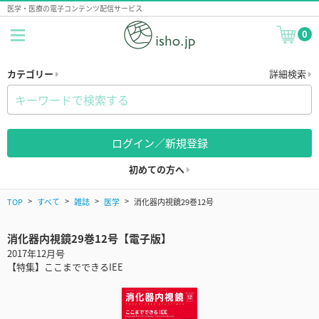
医学・医療の電子コンテンツ配信サービス
0
カテゴリー
詳細検索
ログイン／新規登録
初めての方へ
TOP
すべて
雑誌
医学
消化器内視鏡29巻12号
消化器内視鏡29巻12号【電子版】
2017年12月号
【特集】ここまでできるIEE