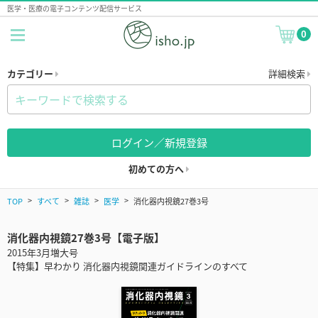
医学・医療の電子コンテンツ配信サービス
0
カテゴリー
詳細検索
ログイン／新規登録
初めての方へ
TOP
すべて
雑誌
医学
消化器内視鏡27巻3号
消化器内視鏡27巻3号【電子版】
2015年3月増大号
【特集】早わかり 消化器内視鏡関連ガイドラインのすべて