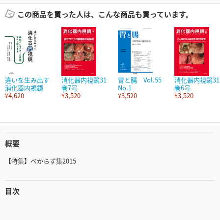
この商品を買った人は、こんな商品も買っています。
違いを生み出す
消化器内視鏡31
胃と腸 Vol.55
消化器内視鏡31
消化器内視鏡
巻7号
No.1
巻6号
¥4,620
¥3,520
¥3,520
¥3,520
概要
【特集】べからず集2015
目次