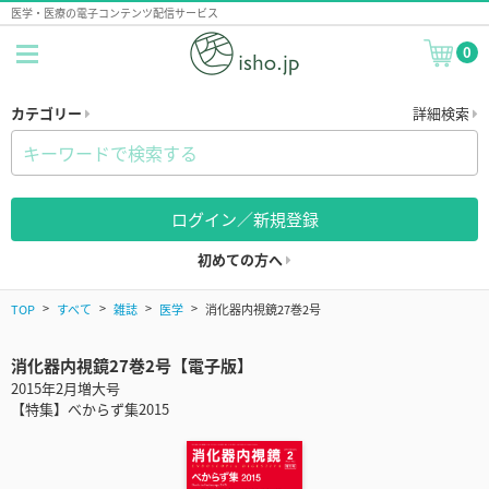
医学・医療の電子コンテンツ配信サービス
0
カテゴリー
詳細検索
ログイン／新規登録
初めての方へ
TOP
すべて
雑誌
医学
消化器内視鏡27巻2号
消化器内視鏡27巻2号【電子版】
2015年2月増大号
【特集】べからず集2015