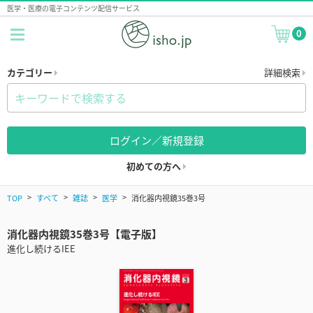
医学・医療の電子コンテンツ配信サービス
0
カテゴリー
詳細検索
ログイン／新規登録
初めての方へ
TOP
すべて
雑誌
医学
消化器内視鏡35巻3号
消化器内視鏡35巻3号【電子版】
進化し続けるIEE