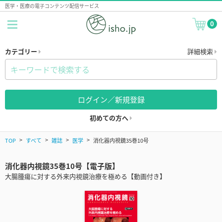
医学・医療の電子コンテンツ配信サービス
0
カテゴリー
詳細検索
ログイン／新規登録
初めての方へ
TOP
すべて
雑誌
医学
消化器内視鏡35巻10号
消化器内視鏡35巻10号【電子版】
大腸腫瘍に対する外来内視鏡治療を極める【動画付き】