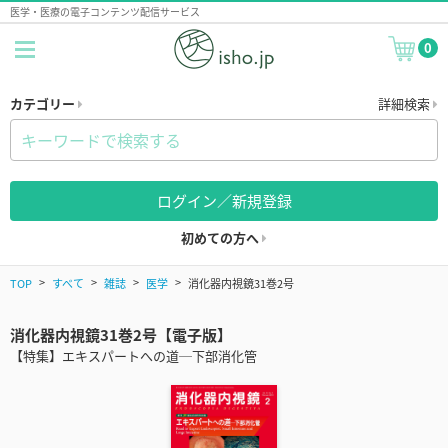
医学・医療の電子コンテンツ配信サービス
0
カテゴリー
詳細検索
ログイン／新規登録
初めての方へ
TOP
すべて
雑誌
医学
消化器内視鏡31巻2号
消化器内視鏡31巻2号【電子版】
【特集】エキスパートへの道─下部消化管