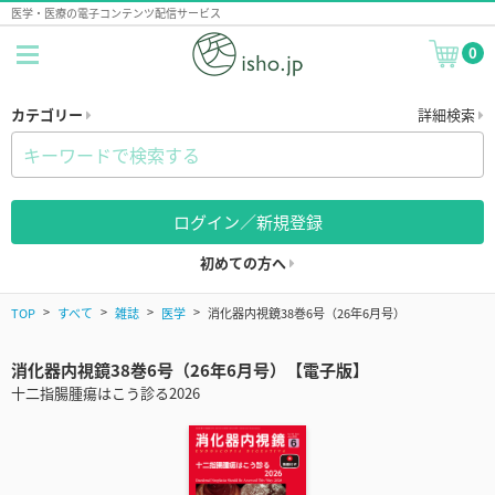
医学・医療の電子コンテンツ配信サービス
0
カテゴリー
詳細検索
ログイン／新規登録
初めての方へ
TOP
すべて
雑誌
医学
消化器内視鏡38巻6号（26年6月号）
消化器内視鏡38巻6号（26年6月号）【電子版】
十二指腸腫瘍はこう診る2026