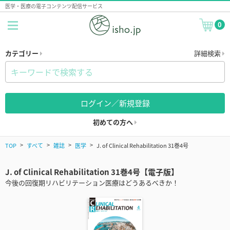
医学・医療の電子コンテンツ配信サービス
0
カテゴリー
詳細検索
ログイン／新規登録
初めての方へ
TOP
すべて
雑誌
医学
J. of Clinical Rehabilitation 31巻4号
J. of Clinical Rehabilitation 31巻4号【電子版】
今後の回復期リハビリテーション医療はどうあるべきか！