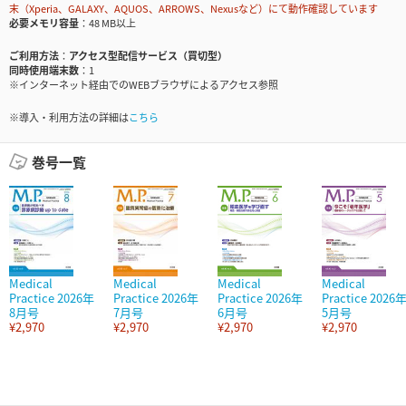
末（Xperia、GALAXY、AQUOS、ARROWS、Nexusなど）にて動作確認しています
必要メモリ容量
48 MB以上
ご利用方法
アクセス型配信サービス（買切型）
同時使用端末数
1
※インターネット経由でのWEBブラウザによるアクセス参照
※導入・利用方法の詳細は
こちら
巻号一覧
Medical
Medical
Medical
Medical
Practice 2026年
Practice 2026年
Practice 2026年
Practice 2026
8月号
7月号
6月号
5月号
¥2,970
¥2,970
¥2,970
¥2,970