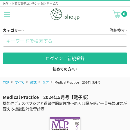
医学・医療の電子コンテンツ配信サービス
0
カテゴリー
詳細検索
ログイン／新規登録
初めての方へ
TOP
すべて
雑誌
医学
Medical Practice 2024年5月号
Medical Practice 2024年5月号【電子版】
機能性ディスペプシアと過敏性腸症候群～原因は腸か脳か─最先端研究が
変える機能性消化管診療