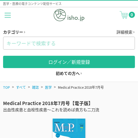
医学・医療の電子コンテンツ配信サービス
0
カテゴリー
詳細検索
ログイン／新規登録
初めての方へ
TOP
すべて
雑誌
医学
Medical Practice 2018年7月号
Medical Practice 2018年7月号【電子版】
出血性疾患と血栓性疾患～これを読めば貴方も二刀流