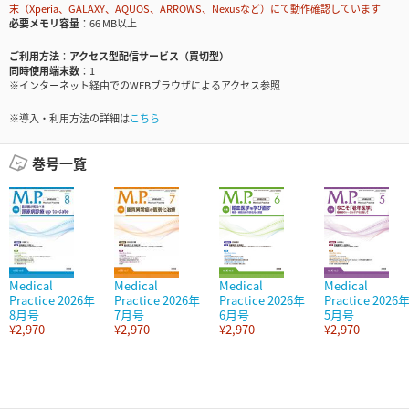
末（Xperia、GALAXY、AQUOS、ARROWS、Nexusなど）にて動作確認しています
必要メモリ容量
66 MB以上
ご利用方法
アクセス型配信サービス（買切型）
同時使用端末数
1
※インターネット経由でのWEBブラウザによるアクセス参照
※導入・利用方法の詳細は
こちら
巻号一覧
Medical
Medical
Medical
Medical
Practice 2026年
Practice 2026年
Practice 2026年
Practice 2026
8月号
7月号
6月号
5月号
¥2,970
¥2,970
¥2,970
¥2,970