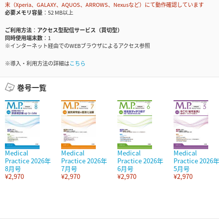
末（Xperia、GALAXY、AQUOS、ARROWS、Nexusなど）にて動作確認しています
必要メモリ容量
52 MB以上
ご利用方法
アクセス型配信サービス（買切型）
同時使用端末数
1
※インターネット経由でのWEBブラウザによるアクセス参照
※導入・利用方法の詳細は
こちら
巻号一覧
Medical
Medical
Medical
Medical
Practice 2026年
Practice 2026年
Practice 2026年
Practice 2026
8月号
7月号
6月号
5月号
¥2,970
¥2,970
¥2,970
¥2,970