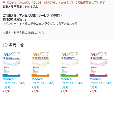
末（Xperia、GALAXY、AQUOS、ARROWS、Nexusなど）にて動作確認しています
必要メモリ容量
54 MB以上
ご利用方法
アクセス型配信サービス（買切型）
同時使用端末数
1
※インターネット経由でのWEBブラウザによるアクセス参照
※導入・利用方法の詳細は
こちら
巻号一覧
Medical
Medical
Medical
Medical
Practice 2026年
Practice 2026年
Practice 2026年
Practice 2026
8月号
7月号
6月号
5月号
¥2,970
¥2,970
¥2,970
¥2,970