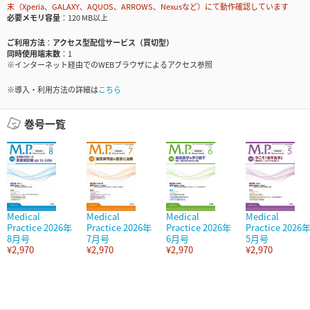
末（Xperia、GALAXY、AQUOS、ARROWS、Nexusなど）にて動作確認しています
必要メモリ容量
120 MB以上
ご利用方法
アクセス型配信サービス（買切型）
同時使用端末数
1
※インターネット経由でのWEBブラウザによるアクセス参照
※導入・利用方法の詳細は
こちら
巻号一覧
Medical
Medical
Medical
Medical
Practice 2026年
Practice 2026年
Practice 2026年
Practice 2026
8月号
7月号
6月号
5月号
¥2,970
¥2,970
¥2,970
¥2,970