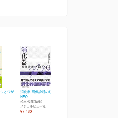
コツとワザ
消化器 画像診断の勘ドコロ
NEO
松本 俊郎(編集)
メジカルビュー社
¥7,480