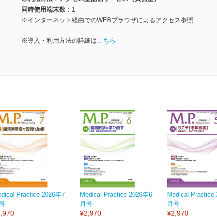
同時使用端末数
1
※インターネット経由でのWEBブラウザによるアクセス参照
※導入・利用方法の詳細は
こちら
dical Practice 2026年7
Medical Practice 2026年6
Medical Practic
号
月号
月号
,970
¥2,970
¥2,970