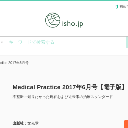
初め
ー
ractice 2017年6月号
Medical Practice 2017年6月号【電子版】
不整脈～知りたかった現在および近未来の治療スタンダード
出版社
文光堂