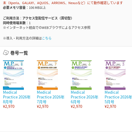
末（Xperia、GALAXY、AQUOS、ARROWS、Nexusなど）にて動作確認しています
必要メモリ容量
106 MB以上
ご利用方法
アクセス型配信サービス（買切型）
同時使用端末数
1
※インターネット経由でのWEBブラウザによるアクセス参照
※導入・利用方法の詳細は
こちら
巻号一覧
Medical
Medical
Medical
Medical
Practice 2026年
Practice 2026年
Practice 2026年
Practice 2026
8月号
7月号
6月号
5月号
¥2,970
¥2,970
¥2,970
¥2,970