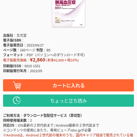
出版社
文光堂
電子版ISBN
電子版発売日
2023/04/27
ページ数
160ページ
判型
B5
フォーマット
PDF（パソコンへのダウンロード不可）
¥2,860
電子版販売価格：
(本体¥2,600＋税10％)
印刷版ISSN
0910-1551
印刷版発行年月
2023/05
カートに入れる
ちょっと立ち読み
ご利用方法
ダウンロード型配信サービス（買切型）
同時使用端末数
2
対応OS
iOS最新の２世代前まで / Android最新の２世代前まで
※コンテンツの使用にあたり、専用ビューアisho.jpが必要
※Androidは、Android２世代前の端末のうち、国内キャリア経由で販売されている端