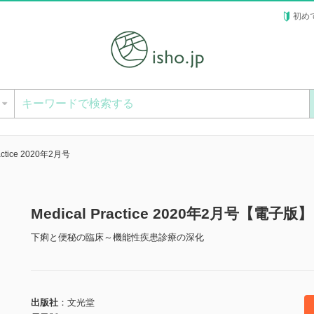
初め
ー
ractice 2020年2月号
Medical Practice 2020年2月号【電子版】
下痢と便秘の臨床～機能性疾患診療の深化
出版社
文光堂