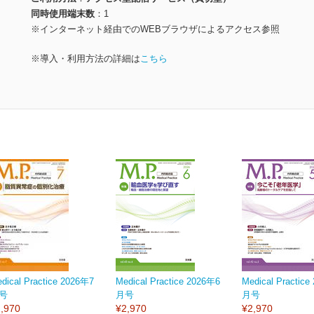
同時使用端末数
1
※インターネット経由でのWEBブラウザによるアクセス参照
※導入・利用方法の詳細は
こちら
dical Practice 2026年7
Medical Practice 2026年6
Medical Practic
号
月号
月号
,970
¥2,970
¥2,970