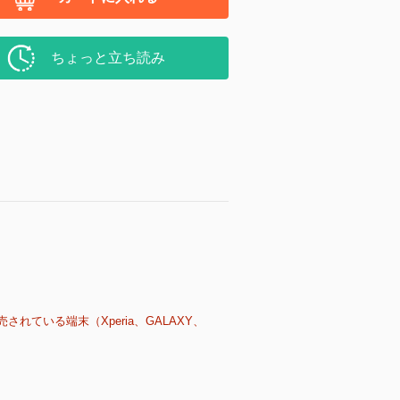
ちょっと立ち読み
売されている端末（Xperia、GALAXY、