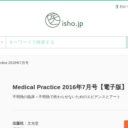
初め
ー
ractice 2016年7月号
Medical Practice 2016年7月号【電子版】
不明熱の臨床～不明熱で終わらせないためのエビデンスとアート
出版社
文光堂