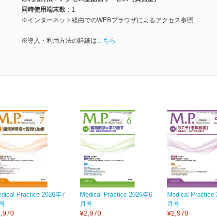
同時使用端末数
1
※インターネット経由でのWEBブラウザによるアクセス参照
※導入・利用方法の詳細は
こちら
dical Practice 2026年7
Medical Practice 2026年6
Medical Practic
号
月号
月号
,970
¥2,970
¥2,970