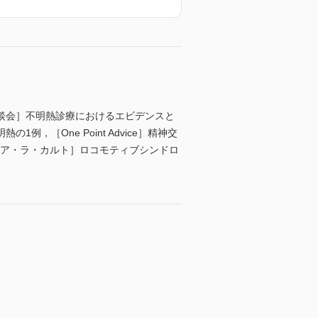
談会］不明熱診療におけるエビデンスと
［One Point Advice］精神交
 ア・ラ・カルト］ロコモティブシンドロ