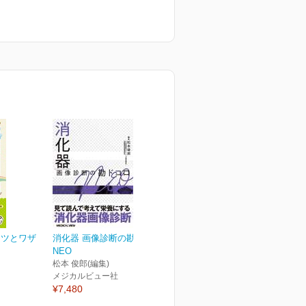
コツとワザ
消化器 画像診断の勘ドコロ
NEO
松本 俊郎(編集)
メジカルビュー社
¥7,480