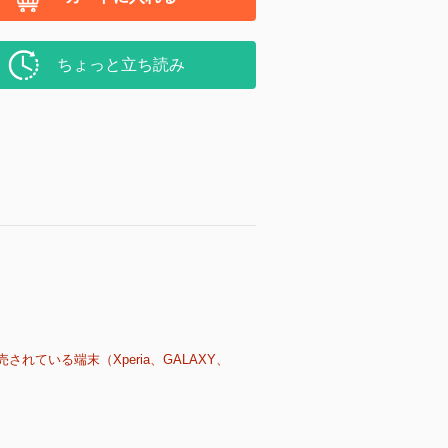
ちょっと立ち読み
売されている端末（Xperia、GALAXY、