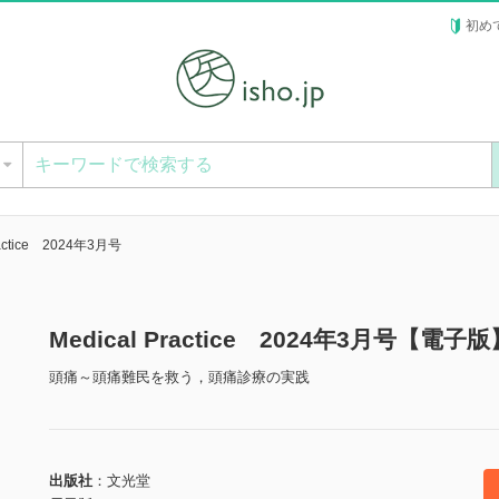
初め
ー
ractice 2024年3月号
Medical Practice 2024年3月号【電子版
頭痛～頭痛難民を救う，頭痛診療の実践
出版社
文光堂