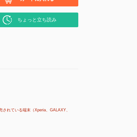
ちょっと立ち読み
売されている端末（Xperia、GALAXY、