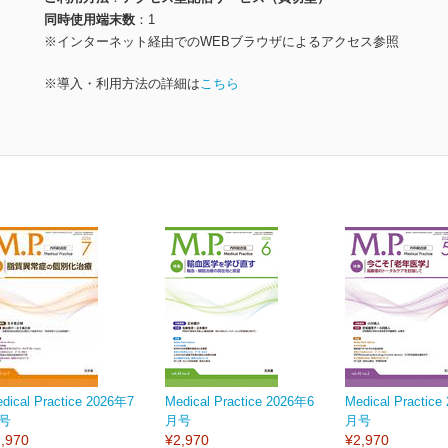
同時使用端末数
1
※インターネット経由でのWEBブラウザによるアクセス参照
※導入・利用方法の詳細は
こちら
dical Practice 2026年7
Medical Practice 2026年6
Medical Practic
号
月号
月号
,970
¥2,970
¥2,970