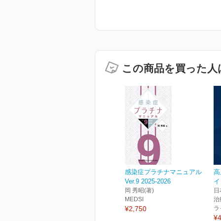
この商品を買った人
感染症プラチナマニュアル
高
Ver.9 2025-2026
イ
岡 秀昭(著)
日
MEDSI
治
¥2,750
ラ
¥4