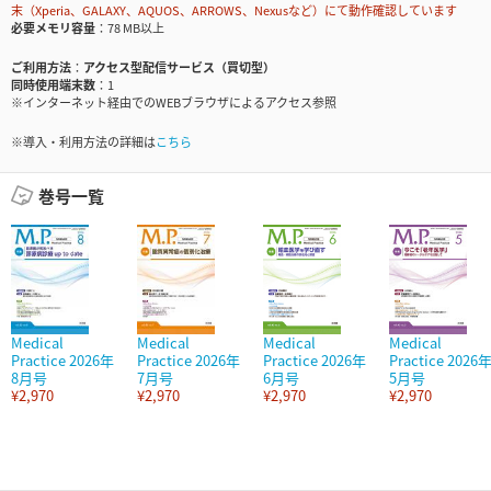
末（Xperia、GALAXY、AQUOS、ARROWS、Nexusなど）にて動作確認しています
必要メモリ容量
78 MB以上
ご利用方法
アクセス型配信サービス（買切型）
同時使用端末数
1
※インターネット経由でのWEBブラウザによるアクセス参照
※導入・利用方法の詳細は
こちら
巻号一覧
Medical
Medical
Medical
Medical
Practice 2026年
Practice 2026年
Practice 2026年
Practice 2026
8月号
7月号
6月号
5月号
¥2,970
¥2,970
¥2,970
¥2,970