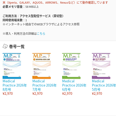
末（Xperia、GALAXY、AQUOS、ARROWS、Nexusなど）にて動作確認しています
必要メモリ容量
58 MB以上
ご利用方法
アクセス型配信サービス（買切型）
同時使用端末数
1
※インターネット経由でのWEBブラウザによるアクセス参照
※導入・利用方法の詳細は
こちら
巻号一覧
Medical
Medical
Medical
Medical
Practice 2026年
Practice 2026年
Practice 2026年
Practice 2026
8月号
7月号
6月号
5月号
¥2,970
¥2,970
¥2,970
¥2,970