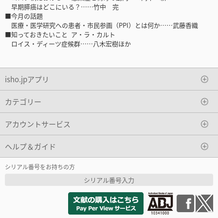
早期膵癌はどこにいる？……竹中 完
■今月の話題
医療・医学研究への患者・市民参画（PPI）とは何か……武藤香織
■知っておきたいこと ア・ラ・カルト
ロイス・ディーツ症候群……八木宏樹ほか
isho.jpアプリ
カテゴリー
アカウントサービス
ヘルプ＆ガイド
シリアル番号をお持ちの方
シリアル番号入力