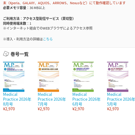
末（Xperia、GALAXY、AQUOS、ARROWS、Nexusなど）にて動作確認しています
必要メモリ容量
36 MB以上
ご利用方法
アクセス型配信サービス（買切型）
同時使用端末数
1
※インターネット経由でのWEBブラウザによるアクセス参照
※導入・利用方法の詳細は
こちら
巻号一覧
Medical
Medical
Medical
Medical
Practice 2026年
Practice 2026年
Practice 2026年
Practice 2026
8月号
7月号
6月号
5月号
¥2,970
¥2,970
¥2,970
¥2,970