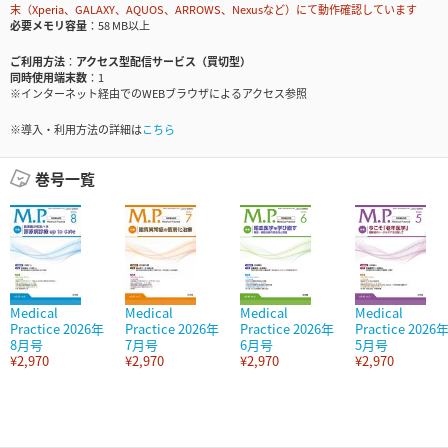
末（Xperia、GALAXY、AQUOS、ARROWS、Nexusなど）にて動作確認しています
必要メモリ容量
58 MB以上
ご利用方法
アクセス型配信サービス（買切型）
同時使用端末数
1
※インターネット経由でのWEBブラウザによるアクセス参照
※導入・利用方法の詳細は
こちら
巻号一覧
Medical
Medical
Medical
Medical
Practice 2026年
Practice 2026年
Practice 2026年
Practice 2026
8月号
7月号
6月号
5月号
¥2,970
¥2,970
¥2,970
¥2,970