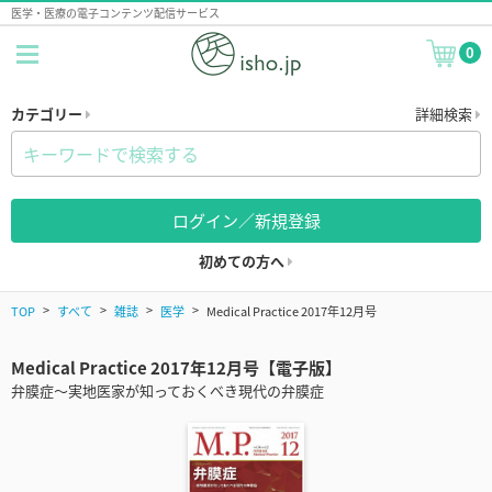
医学・医療の電子コンテンツ配信サービス
0
カテゴリー
詳細検索
ログイン／新規登録
初めての方へ
TOP
すべて
雑誌
医学
Medical Practice 2017年12月号
Medical Practice 2017年12月号【電子版】
弁膜症～実地医家が知っておくべき現代の弁膜症