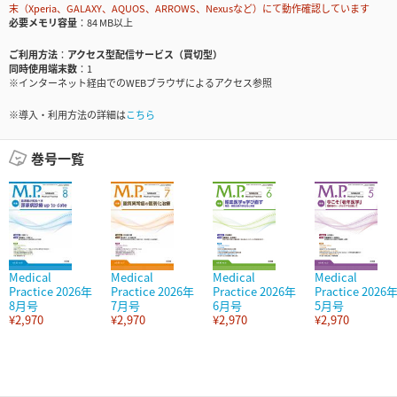
末（Xperia、GALAXY、AQUOS、ARROWS、Nexusなど）にて動作確認しています
必要メモリ容量
84 MB以上
ご利用方法
アクセス型配信サービス（買切型）
同時使用端末数
1
※インターネット経由でのWEBブラウザによるアクセス参照
※導入・利用方法の詳細は
こちら
巻号一覧
Medical
Medical
Medical
Medical
Practice 2026年
Practice 2026年
Practice 2026年
Practice 2026
8月号
7月号
6月号
5月号
¥2,970
¥2,970
¥2,970
¥2,970