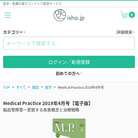
医学・医療の電子コンテンツ配信サービス
0
カテゴリー
詳細検索
ログイン／新規登録
初めての方へ
TOP
すべて
雑誌
医学
Medical Practice 2019年4月号
Medical Practice 2019年4月号【電子版】
脳血管障害～変貌する疾患概念と治療戦略