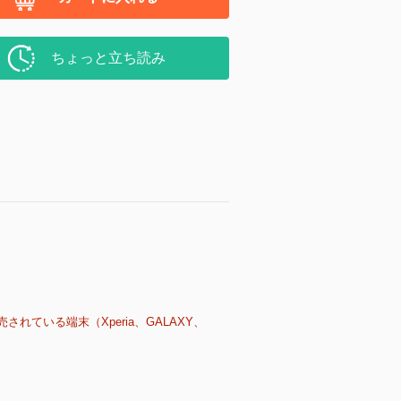
ちょっと立ち読み
売されている端末（Xperia、GALAXY、