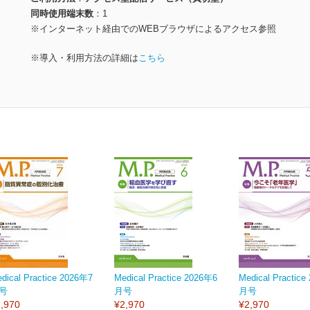
同時使用端末数
1
※インターネット経由でのWEBブラウザによるアクセス参照
※導入・利用方法の詳細は
こちら
dical Practice 2026年7
Medical Practice 2026年6
Medical Practic
号
月号
月号
,970
¥2,970
¥2,970