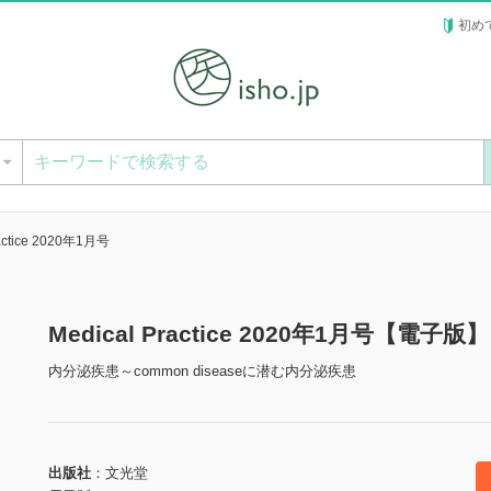
初め
ー
ractice 2020年1月号
Medical Practice 2020年1月号【電子版】
内分泌疾患～common diseaseに潜む内分泌疾患
出版社
文光堂