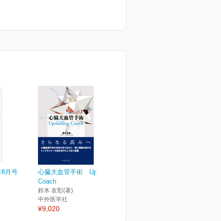
年8月号
心臓大血管手術 Upskilling
Coach
鈴木 友彰(著)
中外医学社
¥9,020