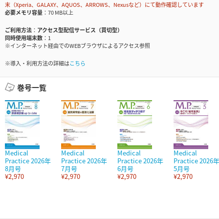
末（Xperia、GALAXY、AQUOS、ARROWS、Nexusなど）にて動作確認しています
必要メモリ容量
70 MB以上
ご利用方法
アクセス型配信サービス（買切型）
同時使用端末数
1
※インターネット経由でのWEBブラウザによるアクセス参照
※導入・利用方法の詳細は
こちら
巻号一覧
Medical
Medical
Medical
Medical
Practice 2026年
Practice 2026年
Practice 2026年
Practice 2026
8月号
7月号
6月号
5月号
¥2,970
¥2,970
¥2,970
¥2,970