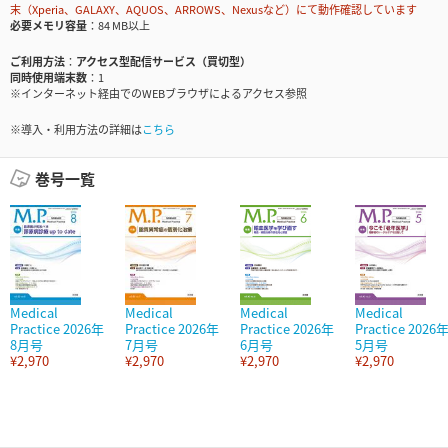
末（Xperia、GALAXY、AQUOS、ARROWS、Nexusなど）にて動作確認しています
必要メモリ容量
84 MB以上
ご利用方法
アクセス型配信サービス（買切型）
同時使用端末数
1
※インターネット経由でのWEBブラウザによるアクセス参照
※導入・利用方法の詳細は
こちら
巻号一覧
Medical
Medical
Medical
Medical
Practice 2026年
Practice 2026年
Practice 2026年
Practice 2026
8月号
7月号
6月号
5月号
¥2,970
¥2,970
¥2,970
¥2,970