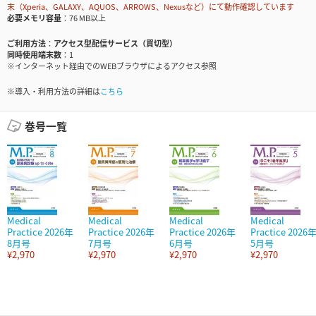
末（Xperia、GALAXY、AQUOS、ARROWS、Nexusなど）にて動作確認しています
必要メモリ容量
76 MB以上
ご利用方法
アクセス型配信サービス（買切型）
同時使用端末数
1
※インターネット経由でのWEBブラウザによるアクセス参照
※導入・利用方法の詳細は
こちら
巻号一覧
Medical
Medical
Medical
Medical
Practice 2026年
Practice 2026年
Practice 2026年
Practice 2026
8月号
7月号
6月号
5月号
¥2,970
¥2,970
¥2,970
¥2,970