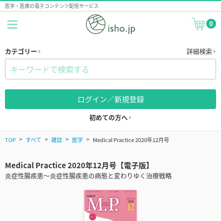
医学・医療の電子コンテンツ配信サービス
0
カテゴリー
詳細検索
ログイン／新規登録
初めての方へ
TOP
すべて
雑誌
医学
Medical Practice 2020年12月号
Medical Practice 2020年12月号【電子版】
炎症性腸疾患～炎症性腸疾患の病態と変わりゆく治療戦略