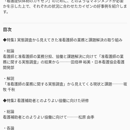
「看護提供体制のカイゼン」のために、どのようなマネジメントが必要
かを示した上で、それぞれの状況に合わせたカイゼンの好事例を紹介しま
す。
目次
◆特集1 実態調査から見えてきた准看護師の業務と課題解決の取り組み
・総論
看護師と准看護師の業務分担、協働と課題解決に向けて「准看護師の業
務に関する実態調査」の結果から………田母神 裕美・日本看護協会看護
開発部
・解説
「准看護師の業務に関する実態調査」から見えてくる現状と課題………坂
牧 千秋
◆特集2 看護補助者とのよりよい協働に向けた研修
・総論
看護補助者とのよりよい協働に向けて………松原 由季
・各論