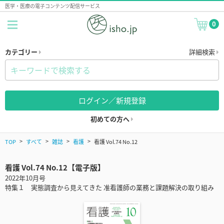
医学・医療の電子コンテンツ配信サービス
0
カテゴリー
詳細検索
ログイン／新規登録
初めての方へ
TOP
すべて
雑誌
看護
看護 Vol.74 No.12
看護 Vol.74 No.12【電子版】
2022年10月号
特集１ 実態調査から見えてきた 准看護師の業務と課題解決の取り組み