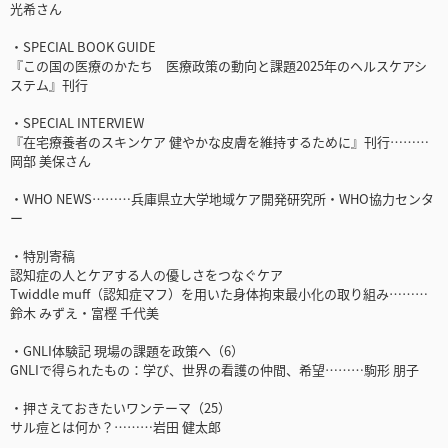
光希さん
・SPECIAL BOOK GUIDE
『この国の医療のかたち 医療政策の動向と課題2025年のヘルスケアシ
ステム』刊行
・SPECIAL INTERVIEW
『在宅療養者のスキンケア 健やかな皮膚を維持するために』刊行………
岡部 美保さん
・WHO NEWS………兵庫県立大学地域ケア開発研究所・WHO協力センタ
ー
・特別寄稿
認知症の人とケアする人の優しさをつなぐケア
Twiddle muff（認知症マフ）を用いた身体拘束最小化の取り組み………
鈴木 みずえ・富樫 千代美
・GNLI体験記 現場の課題を政策へ（6）
GNLIで得られたもの：学び、世界の看護の仲間、希望………駒形 朋子
・押さえておきたいワンテーマ（25）
サル痘とは何か？………岩田 健太郎