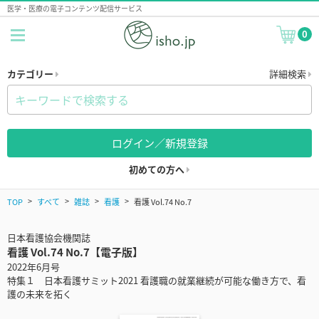
医学・医療の電子コンテンツ配信サービス
0
カテゴリー
詳細検索
ログイン／新規登録
初めての方へ
TOP
すべて
雑誌
看護
看護 Vol.74 No.7
日本看護協会機関誌
看護 Vol.74 No.7【電子版】
2022年6月号
特集１ 日本看護サミット2021 看護職の就業継続が可能な働き方で、看
護の未来を拓く