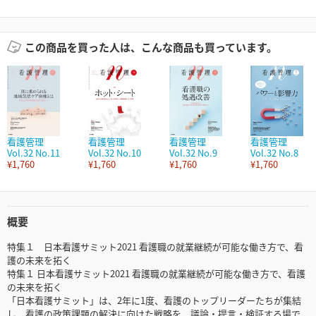
この商品を買った人は、こんな商品も買っています。
看護管理
看護管理
看護管理
看護管理
Vol.32 No.11
Vol.32 No.10
Vol.32 No.9
Vol.32 No.8
¥1,760
¥1,760
¥1,760
¥1,760
概要
特集１ 日本看護サミット2021 看護職の就業継続が可能な働き方で、看
護の未来を拓く
特集１ 日本看護サミット2021 看護職の就業継続が可能な働き方で、看護
の未来を拓く
「日本看護サミット」は、2年に1度、看護のトップリーダーたちが集結
し、看護の政策課題の解決に向けた戦略を、議論・提言・検証する場で