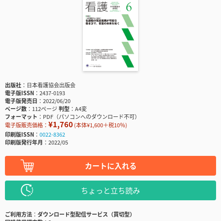
出版社
日本看護協会出版会
電子版ISSN
2437-0193
電子版発売日
2022/06/20
ページ数
112ページ
判型
A4変
フォーマット
PDF（パソコンへのダウンロード不可）
¥1,760
電子版販売価格：
(本体¥1,600＋税10％)
印刷版ISSN
0022-8362
印刷版発行年月
2022/05
カートに入れる
ちょっと立ち読み
ご利用方法
ダウンロード型配信サービス（買切型）