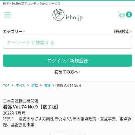
医学・医療の電子コンテンツ配信サービス
0
カテゴリー
詳細検索
ログイン／新規登録
初めての方へ
TOP
すべて
雑誌
看護
看護 Vol.74 No.9
日本看護協会機関誌
看護 Vol.74 No.9【電子版】
2022年7月号
特集１ 看護のめざす方向性 新たな3カ年の重点政策・重点事業、重点課
題、基盤強化事業