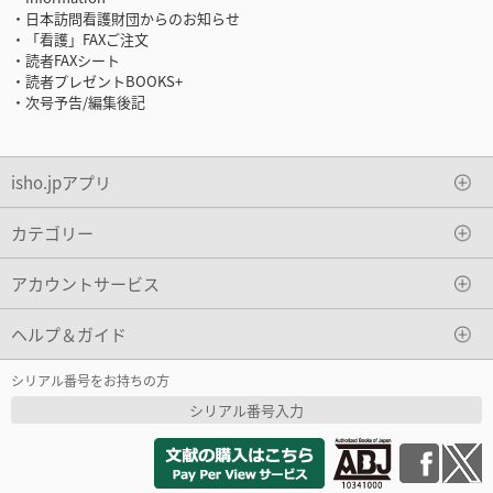
・日本訪問看護財団からのお知らせ
・「看護」FAXご注文
・読者FAXシート
・読者プレゼントBOOKS+
・次号予告/編集後記
isho.jpアプリ
カテゴリー
アカウントサービス
ヘルプ＆ガイド
シリアル番号をお持ちの方
シリアル番号入力