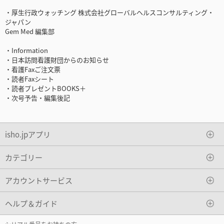
・厚生行政ウォッチング 株式会社グローバルヘルスコンサルティング・
ジャパン
Gem Med 編集部
・Information
・日本訪問看護財団からのお知らせ
・看護Faxご注文票
・読者Faxシート
・読者プレゼントBOOKS＋
・次号予告・編集後記
isho.jpアプリ
カテゴリー
アカウントサービス
ヘルプ＆ガイド