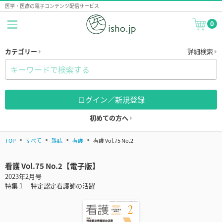
医学・医療の電子コンテンツ配信サービス
0
カテゴリー
詳細検索
ログイン／新規登録
初めての方へ
TOP
すべて
雑誌
看護
看護 Vol.75 No.2
看護 Vol.75 No.2【電子版】
2023年2月号
特集１ 特定認定看護師の活躍