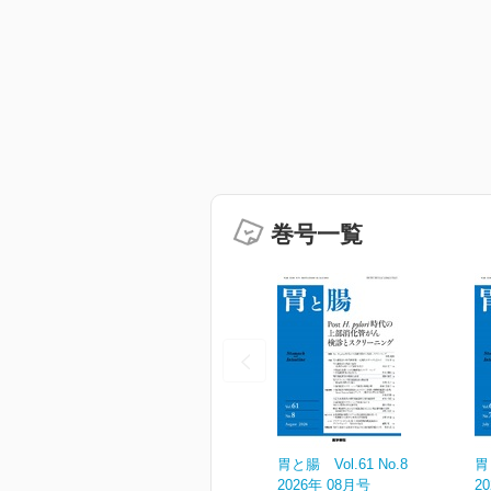
巻号一覧
胃と腸 Vol.61 No.8
胃
2026年 08月号
2