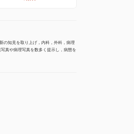
最新の知見を取り上げ，内科，外科，病理
鏡写真や病理写真を数多く提示し，病態を