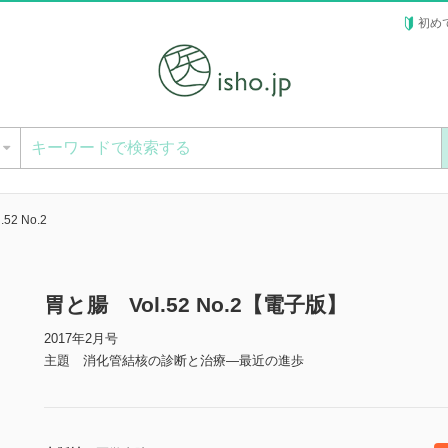
初め
ー
52 No.2
胃と腸 Vol.52 No.2【電子版】
2017年2月号
主題 消化管結核の診断と治療―最近の進歩