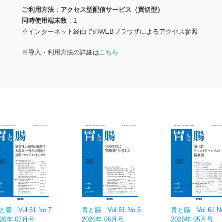
ご利用方法
アクセス型配信サービス（買切型）
同時使用端末数
1
※インターネット経由でのWEBブラウザによるアクセス参照
※導入・利用方法の詳細は
こちら
と腸 Vol.61 No.7
胃と腸 Vol.61 No.6
胃と腸 Vol.61 N
026年 07月号
2026年 06月号
2026年 05月号