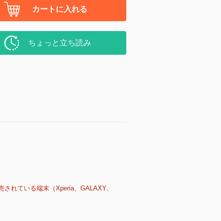
カートに入れる
ちょっと立ち読み
売されている端末（Xperia、GALAXY、