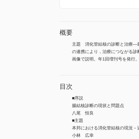
概要
主題 消化管結核の診断と治療―
の連携により，治療につながる診
画像で説明。年1回増刊号を発行
目次
■序説
腸結核診断の現状と問題点
八尾 恒良
■主題
本邦における消化管結核の現況－
小林 広幸