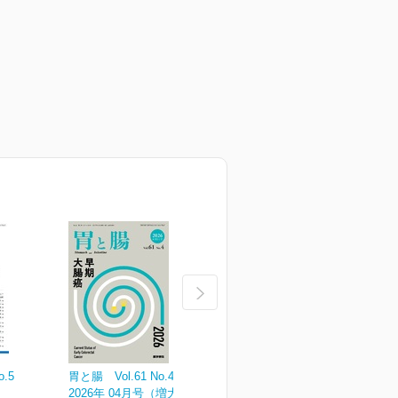
o.5
胃と腸 Vol.61 No.4
胃と腸 Vol.61 No.3
胃
2026年 04月号（増大号）
2026年 03月号
2