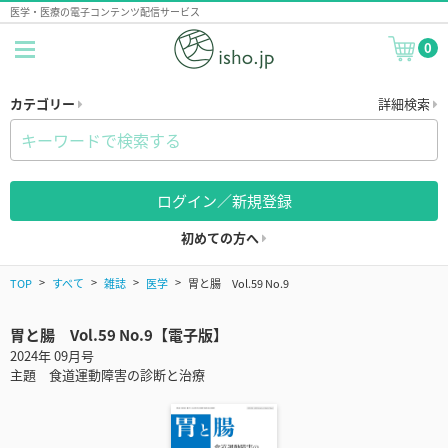
医学・医療の電子コンテンツ配信サービス
0
カテゴリー
詳細検索
ログイン／新規登録
初めての方へ
TOP
すべて
雑誌
医学
胃と腸 Vol.59 No.9
胃と腸 Vol.59 No.9【電子版】
2024年 09月号
主題 食道運動障害の診断と治療