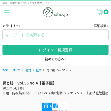
医学・医療の電子コンテンツ配信サービス
0
カテゴリー
詳細検索
ログイン／新規登録
初めての方へ
TOP
すべて
雑誌
医学
胃と腸 Vol.55 No.4
胃と腸 Vol.55 No.4【電子版】
2020年04月発行
主題 内視鏡医も知っておくべき病理診断リファレンス 上部消化管腫瘍