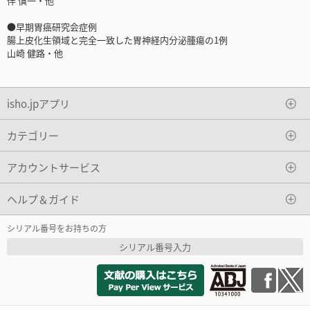
伴 慎一・他
●早期胃癌研究会症例
腸上皮化生領域と完全一致した胃神経内分泌腫瘍の1例
山崎 健路・他
isho.jpアプリ
カテゴリー
アカウントサービス
ヘルプ＆ガイド
シリアル番号をお持ちの方
シリアル番号入力