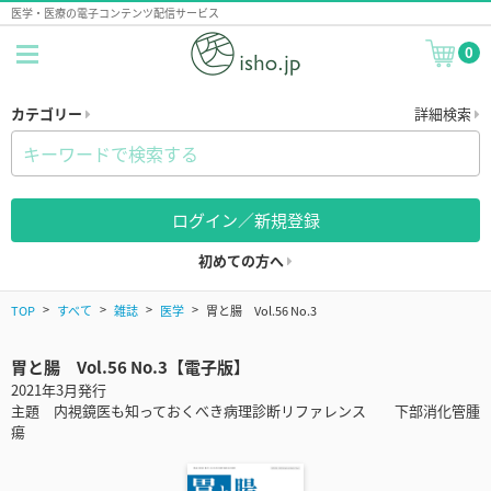
医学・医療の電子コンテンツ配信サービス
0
カテゴリー
詳細検索
ログイン／新規登録
初めての方へ
TOP
すべて
雑誌
医学
胃と腸 Vol.56 No.3
胃と腸 Vol.56 No.3【電子版】
2021年3月発行
主題 内視鏡医も知っておくべき病理診断リファレンス 下部消化管腫
瘍